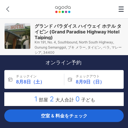
グランド パラダイス ハイウェイ ホテル タ
イピン (Grand Paradise Highway Hotel
Taiping)
Km 191, No. 4, Southbound, North South Highway,
Gunung Semanggol, ブキ メラー, タイピン, ペラ, マレー
シア, 34400
オンライン予約
チェックイン
チェックアウト
8月8日（土）
8月9日（日）
1
2
0
部屋
大人合計
子ども
空室 & 料金をチェック