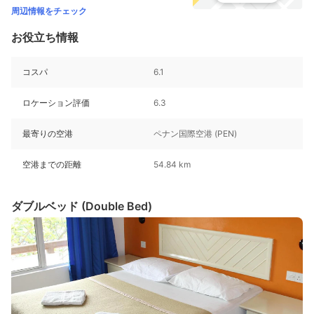
周辺情報をチェック
お役立ち情報
コスパ
6.1
ロケーション評価
6.3
最寄りの空港
ペナン国際空港 (PEN)
空港までの距離
54.84 km
ダブルベッド (Double Bed)