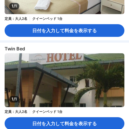
1/1
定員：大人2名
クイーンベッド 1台
日付を入力して料金を表示する
Twin Bed
1/1
定員：大人2名
クイーンベッド 1台
日付を入力して料金を表示する