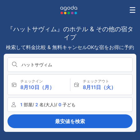
『ハットサヴィム』のホテル & その他の宿タ
イプ
検索して料金比較 & 無料キャンセルOKな宿をお得に予約
ハットサヴィム
チェックイン
チェックアウト
8月10日（月）
8月11日（火）
1
部屋/
2
名(大人)/
0
子ども
最安値を検索