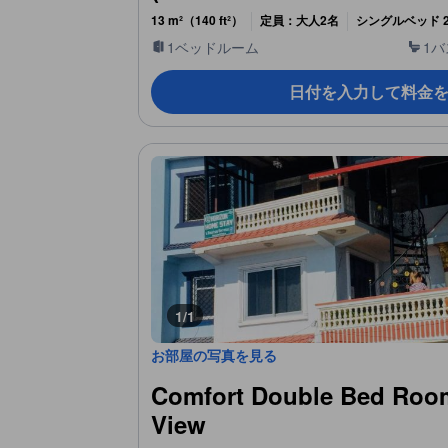
13 m²（140 ft²）
定員：大人2名
シングルベッド 
1ベッドルーム
1
日付を入力して料金
1/1
お部屋の写真を見る
Comfort Double Bed Roo
View