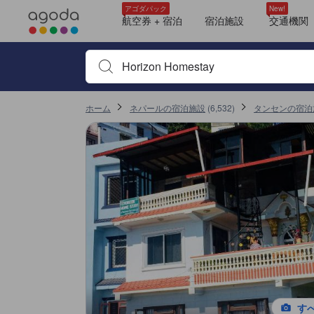
アゴダに掲載されているクチコミは実際に予約をし、宿泊を終えたゲス
ホスト
清潔さ
ロケーション
朝食
眺望
サービス
キッチン
Wi-Fi
客室面積
tooltip
tooltip
tooltip
tooltip
tooltip
tooltip
tooltip
tooltip
tooltip
tooltip
tooltip
tooltip
tooltip
tooltip
tooltip
tooltip
tooltip
tooltip
tooltip
tooltip
tooltip
tooltip
tooltip
tooltip
tooltip
tooltip
tooltip
tooltip
tooltip
sentiment-positive-indicator
sentiment-positive-indicator
sentiment-positive-indicator
sentiment-positive-indicator
sentiment-positive-indicator
sentiment-positive-indicator
sentiment-positive-indicator
sentiment-positive-indicator
sentiment-positive-indicator
ダブルルーム 専用バスルーム付 (Double room with private bathroom)
眺望: 眺望あり
1ベッドルーム
1バスルーム
ダブルまたはツインルーム 専用バスルーム付 (Double or Twin Room with Privat
眺望: 眺望あり
1ベッドルーム
1バスルーム
スタジオ ガーデンビュー (Studio with Garden View)
1ベッドルーム
1バスルーム
スタンダード クイーンルーム (Standard Queen Room)
眺望: 眺望あり
1ベッドルーム
1バスルーム
ダブルまたはツインルーム 眺望あり (Double or Twin Room with View)
1ベッドルーム
1バスルーム
スタンダード クイーンルーム (Standard Queen Room)
1ベッドルーム
Comfort Double Bed Room with Mountain View
ダブルルーム 専用バスルーム付 (Double Room with Private Bathroom)
1ベッドルーム
コンフォート ダブルルーム (Comfort Double Room)
1ベッドルーム
1バスルーム
Comfort Double Room
眺望: シティ
詳細を見る
施設の状態/清潔さスコア 10点満点中10点 タンセンにおける高スコア
サービススコア 10点満点中10点 タンセンにおける高スコア
コスパスコア 10点満点中9.8点 タンセンにおける高スコア
施設・設備スコア 10点満点中9.7点 タンセンにおける高スコア
ロケーションスコア 10点満点中9.4点 タンセンにおける高スコア
アゴダパック
New!
Mentioned in 4 reviews
Mentioned in 3 reviews
Mentioned in 3 reviews
Mentioned in 3 reviews
Mentioned in 3 reviews
Mentioned in 1 reviews
Mentioned in 1 reviews
Mentioned in 1 reviews
Mentioned in 1 reviews
航空券 + 宿泊
宿泊施設
交通機関
100% Positive
100% Positive
100% Positive
100% Positive
100% Positive
100% Positive
100% Positive
100% Positive
100% Positive
宿泊施設名やキーワードを入力し、矢印キーやタブキ
ホーム
ネパールの宿泊施設
(
6,532
)
タンセンの宿泊
す