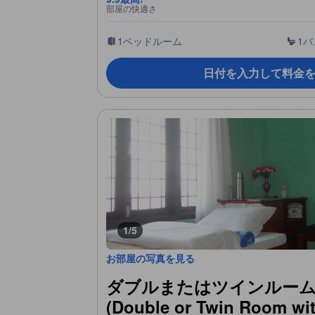
部屋の快適さ
1ベッドルーム
1
日付を入力して料金
1/5
お部屋の写真を見る
ダブルまたはツインルー
(Double or Twin Room wit