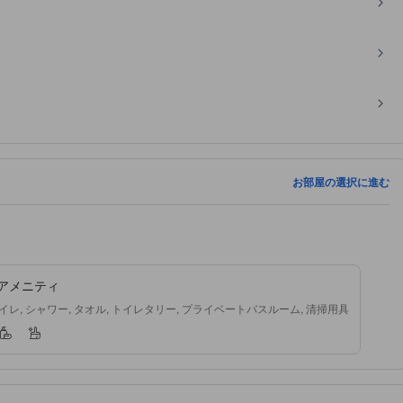
お部屋の選択に進む
アメニティ
レ, シャワー, タオル, トイレタリー, プライベートバスルーム, 清掃用具