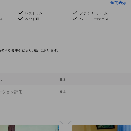
全て表示
レストラン
ファミリールーム
ス
ペット可
バルコニー/テラス
光名所や食事処に近い場所にあります。
パ
9.8
ーション評価
9.4