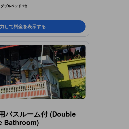
ダブルベッド 1台
力して料金を表示する
スルーム付 (Double
e Bathroom)