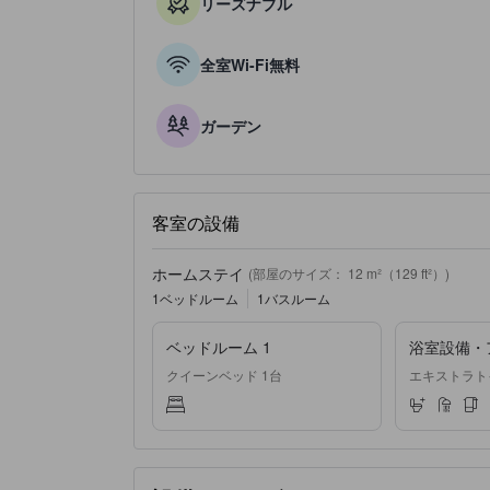
リーズナブル
全室Wi-Fi無料
ガーデン
客室の設備
ホームステイ
(部屋のサイズ： 12 m²（129 ft²）)
1ベッドルーム
1バスルーム
ベッドルーム 1
浴室設備・
クイーンベッド 1台
エキストラトイ