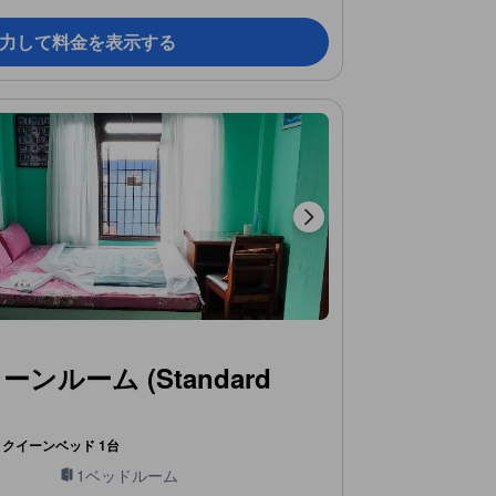
力して料金を表示する
ンルーム (Standard
クイーンベッド 1台
1ベッドルーム