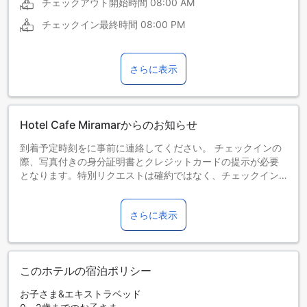
チェックアウト開始時間
08:00 AM
チェックイン最終時間
08:00 PM
さらに表示
Hotel Cafe Miramarからのお知らせ
到着予定時刻をに事前に連絡してください。 チェックインの
際、写真付きの身分証明書とクレジットカードの提示が必要
となります。特別リクエストは確約ではなく、チェックイン
時の状況により利用できない場合があり、また追加料金が必
要となる可能性があります。 18歳未満のゲストは、親または
さらに表示
正式な保護者の同伴がある場合のみチェックインできます。
このホテルの宿泊ポリシー
お子さま&エキストラベッド