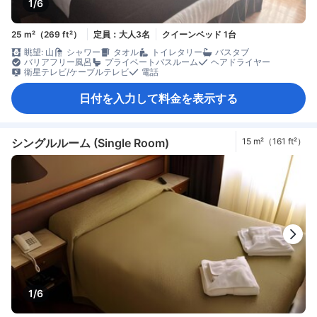
1/6
25 m²（269 ft²）
定員：大人3名
クイーンベッド 1台
眺望: 山
シャワー
タオル
トイレタリー
バスタブ
バリアフリー風呂
プライベートバスルーム
ヘアドライヤー
衛星テレビ/ケーブルテレビ
電話
日付を入力して料金を表示する
シングルルーム (Single Room)
15 m²（161 ft²）
1/6