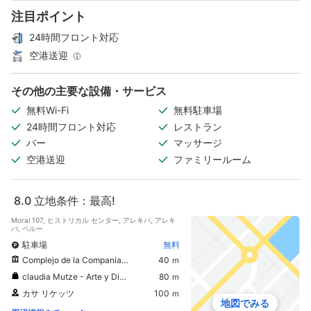
注目ポイント
24時間フロント対応
空港送迎
その他の主要な設備・サービス
無料Wi-Fi
無料駐車場
24時間フロント対応
レストラン
バー
マッサージ
空港送迎
ファミリールーム
8.0
立地条件：最高!
Moral 107, ヒストリカル センター, アレキパ, アレキ
パ, ペルー
駐車場
無料
Complejo de la Compania de Jesus
40 ｍ
claudia Mutze - Arte y Diseno
80 ｍ
カサ リケッツ
100 ｍ
地図でみる