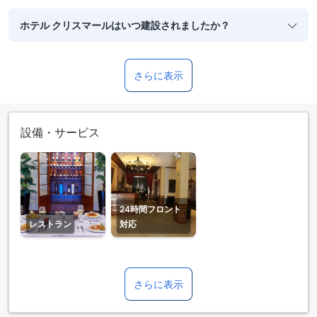
ホテル クリスマールはいつ建設されましたか？
さらに表示
設備・サービス
24時間フロント
レストラン
対応
さらに表示