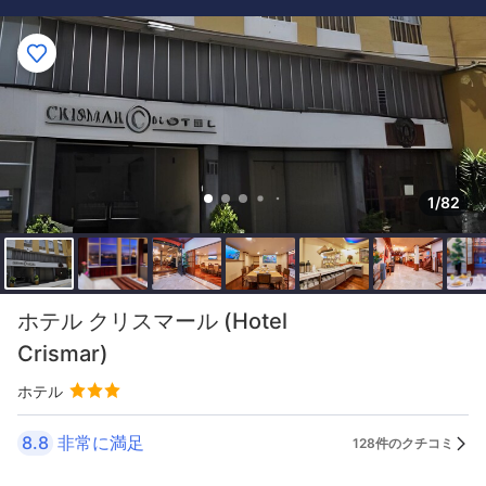
1/82
ホテル クリスマール (Hotel
Crismar)
ホテル
8.8
非常に満足
128件のクチコミ