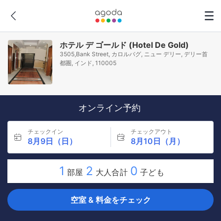
ホテル デ ゴールド (Hotel De Gold)
3505,Bank Street, カロルバグ, ニュー デリー, デリー首
都圏, インド, 110005
オンライン予約
チェックイン
チェックアウト
8月9日（日）
8月10日（月）
1
2
0
部屋
大人合計
子ども
空室 & 料金をチェック