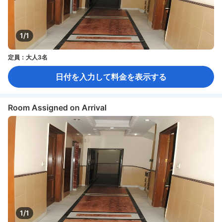
1/1
定員：大人3名
日付を入力して料金を表示する
Room Assigned on Arrival
1/1