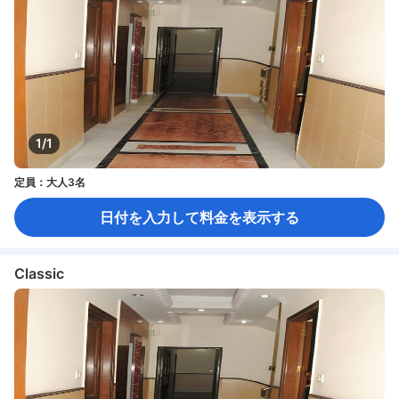
1/1
定員：大人3名
日付を入力して料金を表示する
Classic