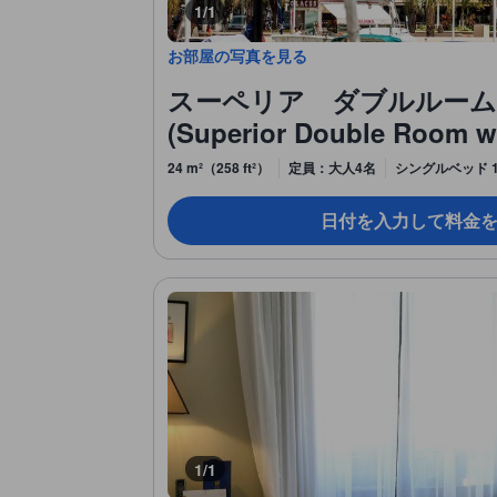
1/1
お部屋の写真を見る
スーペリア ダブルルーム
(Superior Double Room w
24 m²（258 ft²）
定員：大人4名
シングルベッド 
日付を入力して料金
1/1