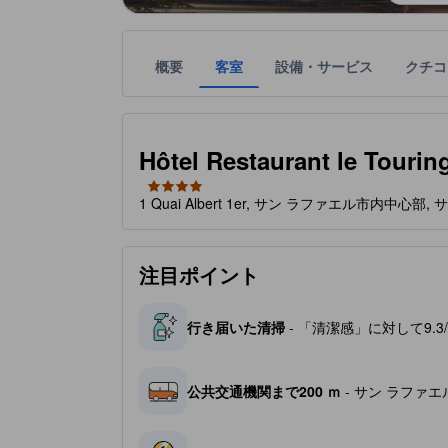
概要
客室
設備・サービス
クチコ
星評価は、宿泊施設から受け取った情報であり、宿
tooltip
星評価、最高5の内4
Hôtel Restaurant le Touring
1 Quai Albert 1er, サン ラファエル市内中心部,
注目ポイント
行き届いた清掃
- 「清潔感」に対して9.
公共交通機関まで200 ｍ
- サン ラファエ