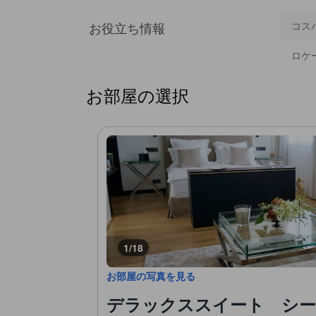
お役立ち情報
コス
ロケ
お部屋の選択
1/18
お部屋の写真を見る
デラックススイート シービュ