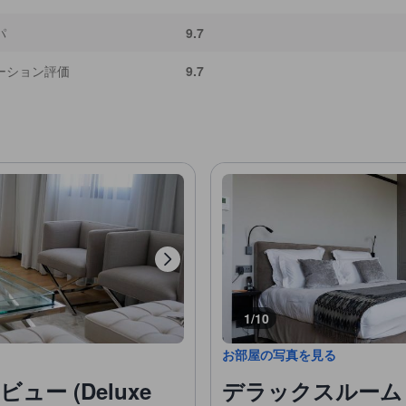
パ
9.7
ーション評価
9.7
1/10
お部屋の写真を見る
ー (Deluxe
デラックスルーム シ