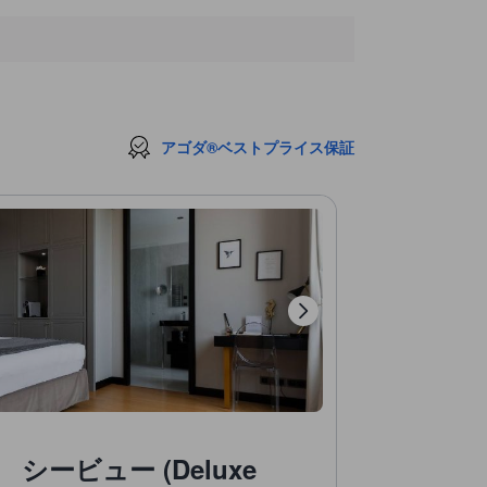
アゴダ®ベストプライス保証
ービュー (Deluxe