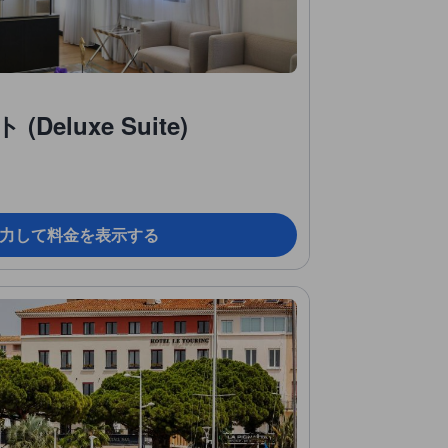
eluxe Suite)
力して料金を表示する