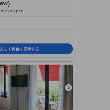
iew)
ダブルベッド 1台
力して料金を表示する