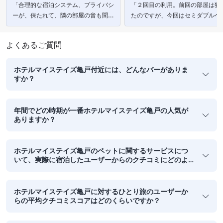
「合理的な宿泊システム、プライバシ
「２回目の利用。前回の部屋は狭
ーが、保たれて、隣の部屋の音も聞こ
たのですが、今回はセミダブルベ
えなく、ゆっくり過ごすことが出来ま
に小さなソファーもあり、適度な
した。」
で快適でした。」
よくあるご質問
ホテルマイステイズ亀戸付近には、どんなバーがありま
すか？
年間でどの時期が一番ホテルマイステイズ亀戸の人気が
ありますか？
ホテルマイステイズ亀戸のペットに関するサービスにつ
いて、実際に宿泊したユーザーからのクチコミにどのよ
うな傾向がみられますか？
ホテルマイステイズ亀戸に対するひとり旅のユーザーか
らの平均クチコミスコアはどのくらいですか？