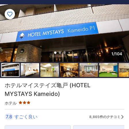
1/104
星評価 3つ星
ホテルマイステイズ亀戸 (HOTEL
MYSTAYS Kameido)
ホテル
7.8
すごく良い
8,865件のクチコミ