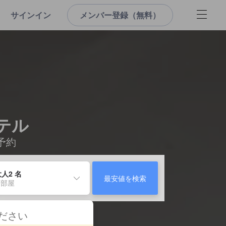
サインイン
メンバー登録（無料）
ホテル
予約
人2 名
最安値を検索
 部屋
ください