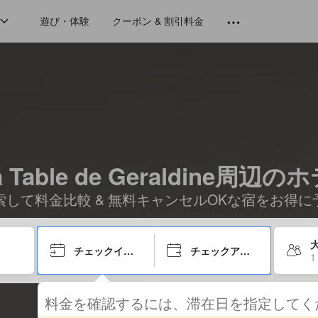
遊び・体験
クーポン & 割引料金
la Table de Geraldine周辺の
索して料金比較 & 無料キャンセルOKな宿をお得に
大
チェックイン日
チェックアウト日
1
料金を確認するには、滞在日を指定して