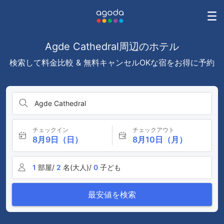
Agde Cathedral周辺のホテル
検索して料金比較 & 無料キャンセルOKな宿をお得に予約
Agde Cathedral
チェックイン
チェックアウト
8月9日（日）
8月10日（月）
1
部屋/
2
名(大人)/
0
子ども
最安値を検索