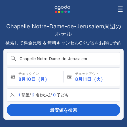
Chapelle Notre-Dame-de-Jerusalem周辺の
ホテル
検索して料金比較 & 無料キャンセルOKな宿をお得に予約
Chapelle Notre-Dame-de-Jerusalem
チェックイン
チェックアウト
8月10日（月）
8月11日（火）
1
部屋/
2
名(大人)/
0
子ども
最安値を検索