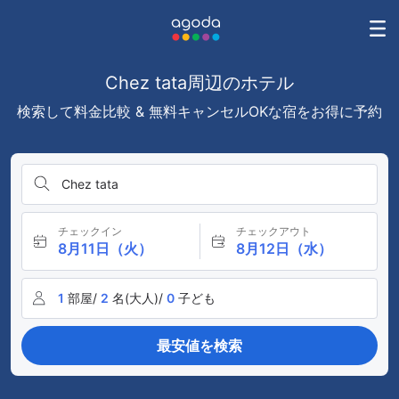
Chez tata周辺のホテル
検索して料金比較 & 無料キャンセルOKな宿をお得に予約
Chez tata
チェックイン
チェックアウト
8月11日（火）
8月12日（水）
1
部屋/
2
名(大人)/
0
子ども
最安値を検索