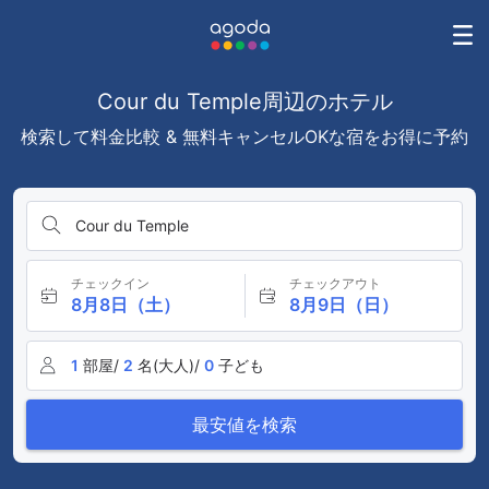
Cour du Temple周辺のホテル
検索して料金比較 & 無料キャンセルOKな宿をお得に予約
Cour du Temple
チェックイン
チェックアウト
8月8日（土）
8月9日（日）
1
部屋/
2
名(大人)/
0
子ども
最安値を検索