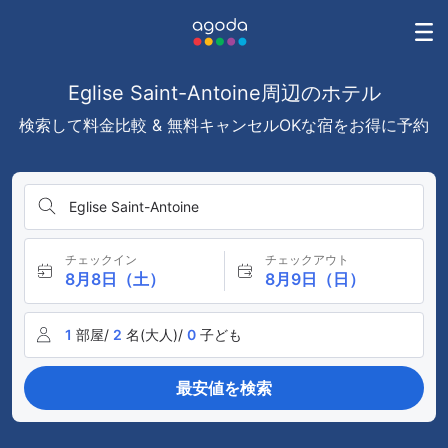
Eglise Saint-Antoine周辺のホテル
検索して料金比較 & 無料キャンセルOKな宿をお得に予約
Eglise Saint-Antoine
チェックイン
チェックアウト
8月8日（土）
8月9日（日）
1
部屋/
2
名(大人)/
0
子ども
最安値を検索