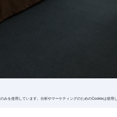
術のみを使用しています。分析やマーケティングのためのCookieは使用