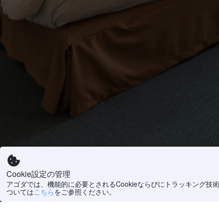
Cookie設定の管理
アゴダでは、機能的に必要とされるCookieならびにトラッキング技
ついては
こちら
をご参照ください。