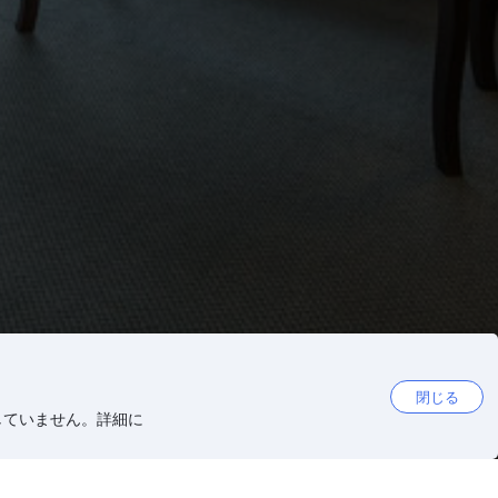
閉じる
していません。詳細に