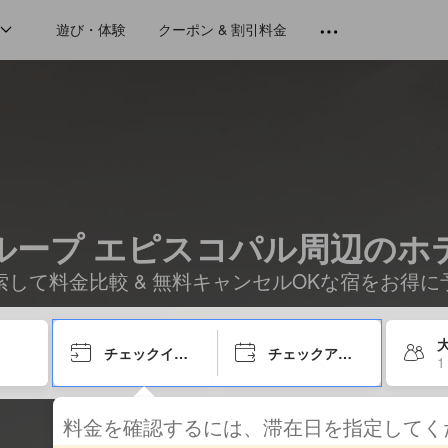
遊び・体験
クーポン & 割引料金
ループ エピスコパル周辺のホ
索して料金比較 & 無料キャンセルOKな宿をお得に
大
チェックイン日
チェックアウト日
1
料金を確認するには、滞在日を指定して