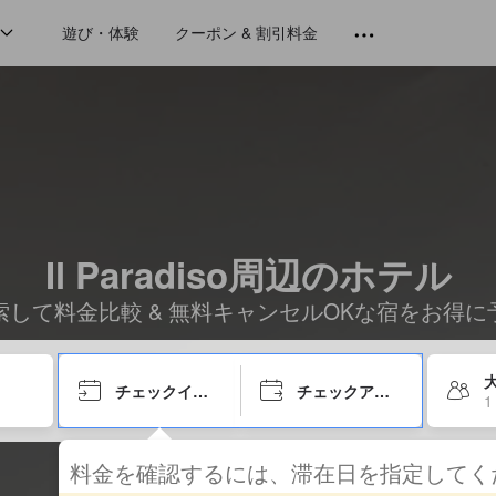
遊び・体験
クーポン & 割引料金
Il Paradiso周辺のホテル
索して料金比較 & 無料キャンセルOKな宿をお得に
大
チェックイン日
チェックアウト日
1
料金を確認するには、滞在日を指定して