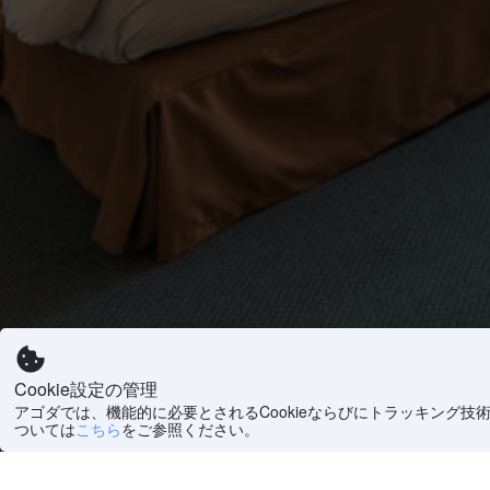
Cookie設定の管理
アゴダでは、機能的に必要とされるCookieならびにトラッキング技
ついては
こちら
をご参照ください。