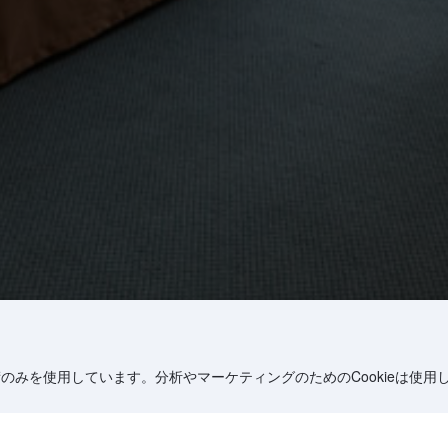
術のみを使用しています。分析やマーケティングのためのCookieは使用