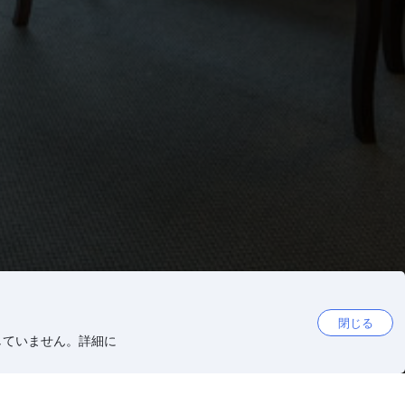
閉じる
していません。詳細に