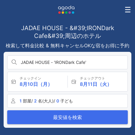
JADAE HOUSE - &#39;IRONDark
Cafe&#39;周辺のホテル
検索して料金比較 & 無料キャンセルOKな宿をお得に予約
JADAE HOUSE - 'IRONDark Cafe'
チェックイン
チェックアウト
8月10日（月）
8月11日（火）
1
部屋/
2
名(大人)/
0
子ども
最安値を検索