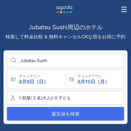
Jubatsu Sushi周辺のホテル
検索して料金比較 & 無料キャンセルOKな宿をお得に予約
Jubatsu Sushi
チェックイン
チェックアウト
8月9日（日）
8月10日（月）
1
部屋/
2
名(大人)/
0
子ども
最安値を検索