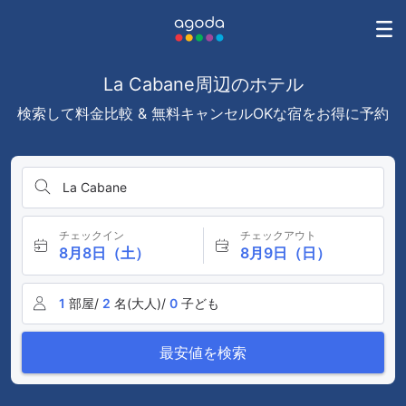
La Cabane周辺のホテル
検索して料金比較 & 無料キャンセルOKな宿をお得に予約
La Cabane
チェックイン
チェックアウト
8月8日（土）
8月9日（日）
1
部屋/
2
名(大人)/
0
子ども
最安値を検索