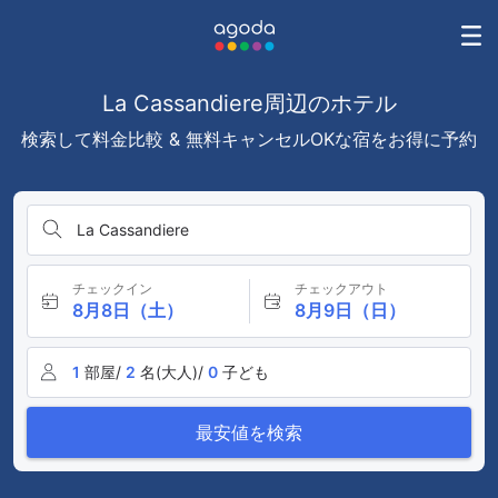
La Cassandiere周辺のホテル
検索して料金比較 & 無料キャンセルOKな宿をお得に予約
La Cassandiere
チェックイン
チェックアウト
8月8日（土）
8月9日（日）
1
部屋/
2
名(大人)/
0
子ども
最安値を検索