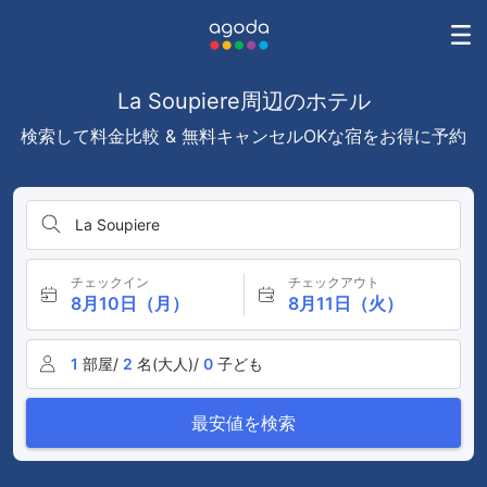
La Soupiere周辺のホテル
検索して料金比較 & 無料キャンセルOKな宿をお得に予約
La Soupiere
チェックイン
チェックアウト
8月10日（月）
8月11日（火）
1
部屋/
2
名(大人)/
0
子ども
最安値を検索