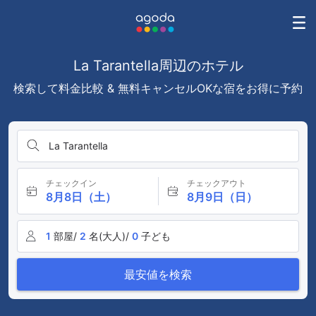
La Tarantella周辺のホテル
検索して料金比較 & 無料キャンセルOKな宿をお得に予約
La Tarantella
チェックイン
チェックアウト
8月8日（土）
8月9日（日）
1
部屋/
2
名(大人)/
0
子ども
最安値を検索