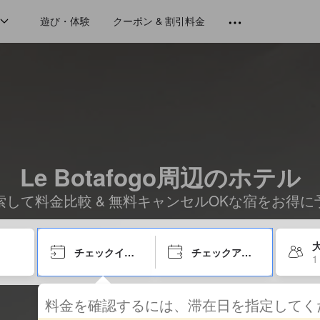
遊び・体験
クーポン & 割引料金
Le Botafogo周辺のホテル
索して料金比較 & 無料キャンセルOKな宿をお得に
大
チェックイン日
チェックアウト日
1
料金を確認するには、滞在日を指定して