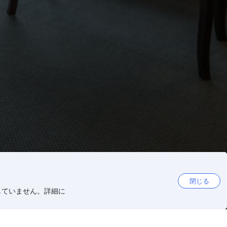
閉じる
していません。詳細に