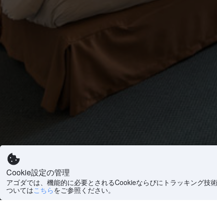
Cookie設定の管理
アゴダでは、機能的に必要とされるCookieならびにトラッキング技
ついては
こちら
をご参照ください。