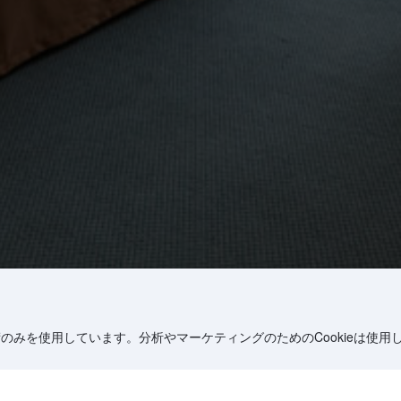
術のみを使用しています。分析やマーケティングのためのCookieは使用