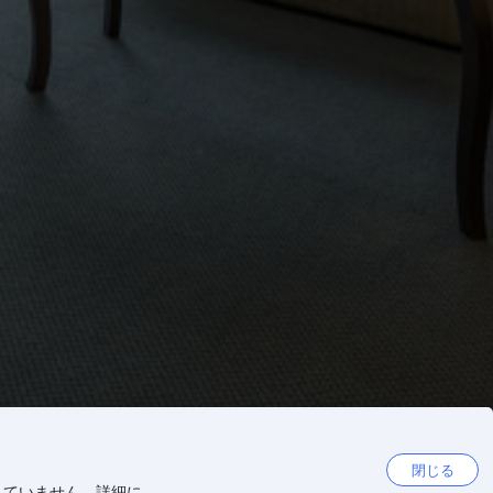
閉じる
していません。詳細に