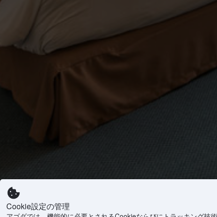
Cookie設定の管理
アゴダでは、機能的に必要とされるCookieならびにトラッキング技