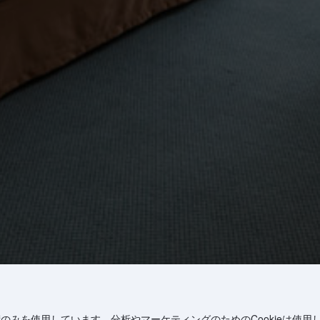
術のみを使用しています。分析やマーケティングのためのCookieは使用