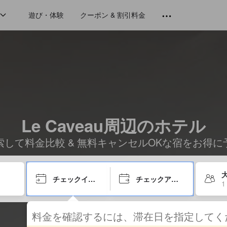
遊び・体験
クーポン & 割引料金
Le Caveau周辺のホテル
索して料金比較 & 無料キャンセルOKな宿をお得に
大
チェックイン日
チェックアウト日
1
料金を確認するには、滞在日を指定して