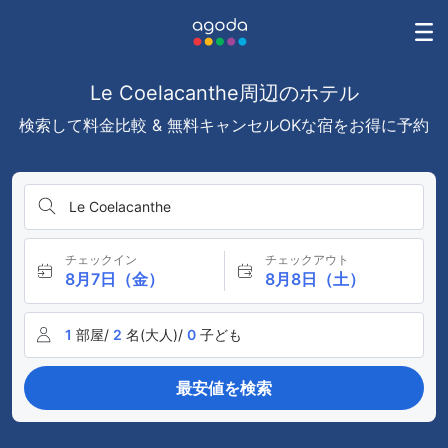
Le Coelacanthe周辺のホテル
検索して料金比較 & 無料キャンセルOKな宿をお得に予約
Le Coelacanthe
チェックイン
チェックアウト
8月7日（金）
8月8日（土）
1
部屋/
2
名(大人)/
0
子ども
最安値を検索