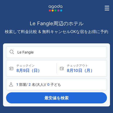
Le Fangle周辺のホテル
検索して料金比較 & 無料キャンセルOKな宿をお得に予約
Le Fangle
チェックイン
チェックアウト
8月9日（日）
8月10日（月）
1
部屋/
2
名(大人)/
0
子ども
最安値を検索