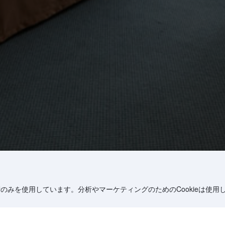
術のみを使用しています。分析やマーケティングのためのCookieは使用