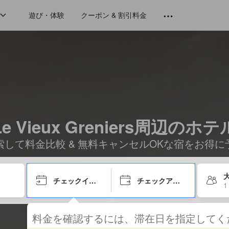
遊び・体験
クーポン & 割引料金
Le Vieux Greniers周辺のホテ
索して料金比較 & 無料キャンセルOKな宿をお得に
大
チェックイン日
チェックアウト日
1
料金を確認するには、滞在日を指定して