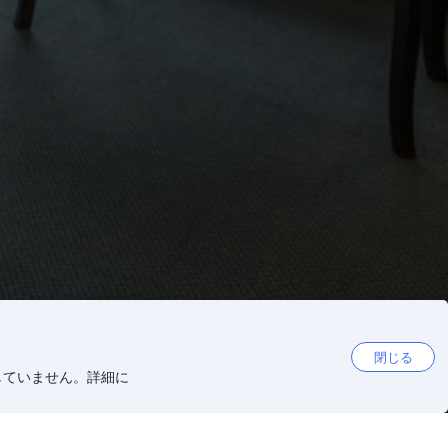
閉じる
していません。詳細に