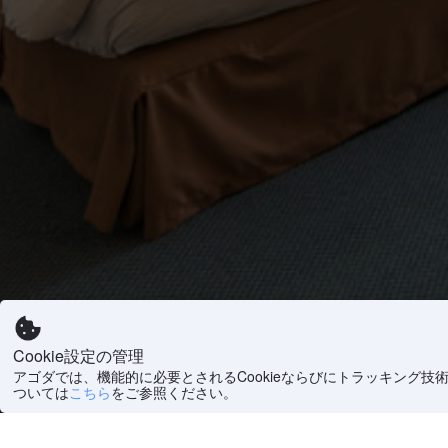
Cookie設定の管理
アゴダでは、機能的に必要とされるCookieならびにトラッキング技
ついては
こちら
をご参照ください。