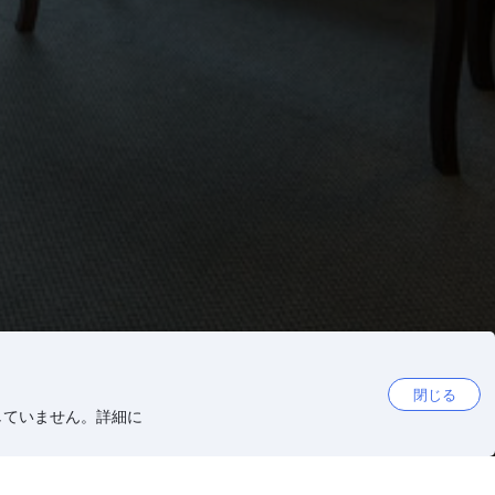
閉じる
していません。詳細に