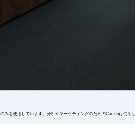
術のみを使用しています。分析やマーケティングのためのCookieは使用