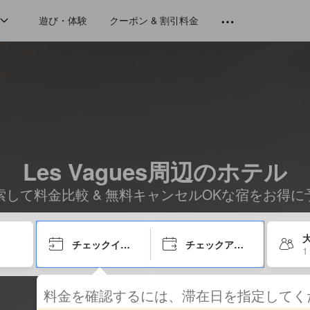
遊び・体験
クーポン & 割引料金
Les Vagues周辺のホテル
索して料金比較 & 無料キャンセルOKな宿をお得に
大
チェックイン日
チェックアウト日
1
料金を確認するには、滞在日を指定して