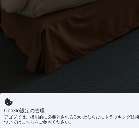
Cookie設定の管理
アゴダでは、機能的に必要とされるCookieならびにトラッキング技
ついては
こちら
をご参照ください。