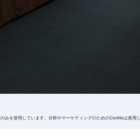
術のみを使用しています。分析やマーケティングのためのCookieは使用