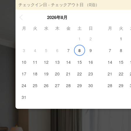
チェックイン日 - チェックアウト日
（0泊）
2026年8月
月
火
水
木
金
土
日
月
火
1
2
1
3
4
5
6
7
8
9
7
8
10
11
12
13
14
15
16
14
15
17
18
19
20
21
22
23
21
22
24
25
26
27
28
29
30
28
29
31