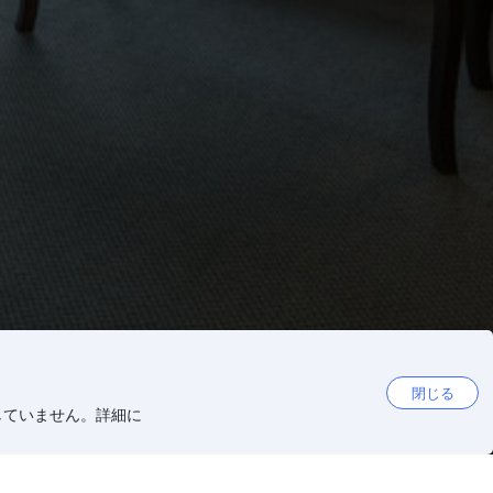
閉じる
していません。詳細に