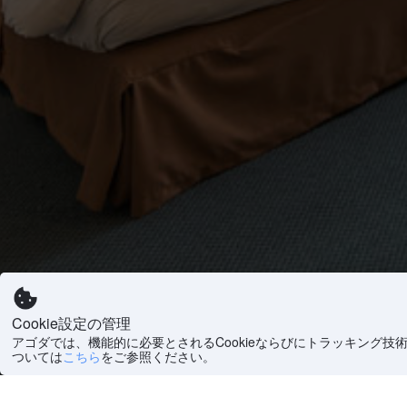
Cookie設定の管理
アゴダでは、機能的に必要とされるCookieならびにトラッキング技
ついては
こちら
をご参照ください。