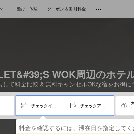
遊び・体験
クーポン & 割引料金
LET&#39;S WOK周辺のホテ
索して料金比較 & 無料キャンセルOKな宿をお得に
大
チェックイン日
チェックアウト日
1
料金を確認するには、滞在日を指定して