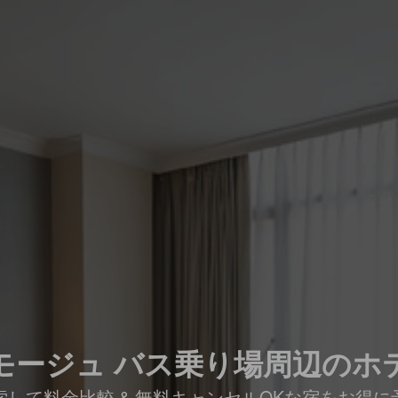
モージュ バス乗り場周辺のホ
索して料金比較 & 無料キャンセルOKな宿をお得に