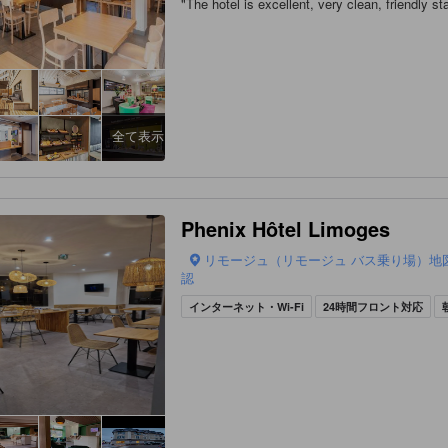
"
The hotel is excellent, very clean, friendly sta
全て表示
Phenix Hôtel Limoges
リモージュ（リモージュ バス乗り場）地
認
インターネット・Wi-Fi
24時間フロント対応