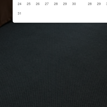
24
25
26
27
28
29
30
28
29
31