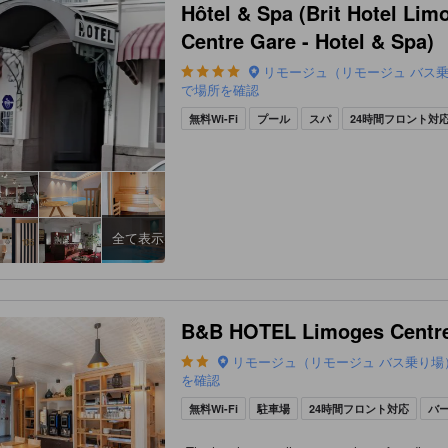
Hôtel & Spa (Brit Hotel Lim
Centre Gare - Hotel & Spa)
リモージュ（リモージュ バス
で場所を確認
無料Wi-Fi
プール
スパ
24時間フロント対
全て表示
B&B HOTEL Limoges Centr
リモージュ（リモージュ バス乗り場
を確認
無料Wi-Fi
駐車場
24時間フロント対応
バ