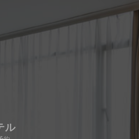
テル
予約