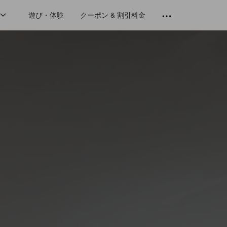
遊び・体験
クーポン & 割引料金