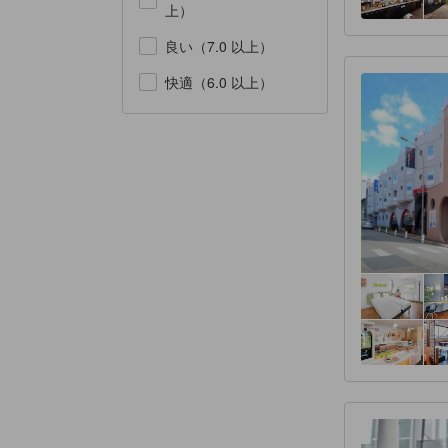
上）
良い（7.0 以上）
快適（6.0 以上）