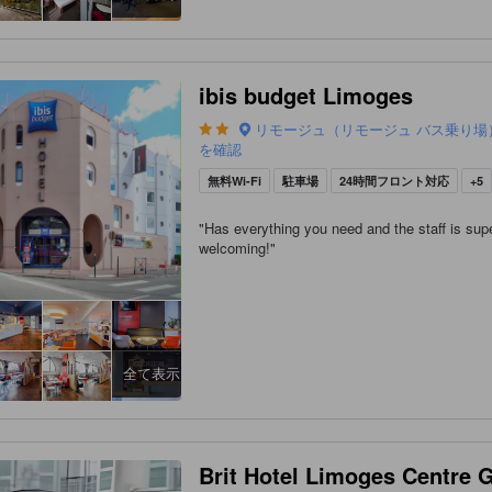
ibis budget Limoges
リモージュ（リモージュ バス乗り場
を確認
無料Wi-Fi
駐車場
24時間フロント対応
+5
"
Has everything you need and the staff is sup
welcoming!
"
全て表示
Brit Hotel Limoges Centre G