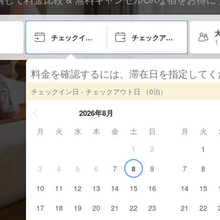
大
チェックイン日
チェックアウト日
1
料金を確認するには、滞在日を指定して
チェックイン日 - チェックアウト日
（0泊）
2026年8月
月
火
水
木
金
土
日
月
火
1
2
1
3
4
5
6
7
8
9
7
8
10
11
12
13
14
15
16
14
15
17
18
19
20
21
22
23
21
22