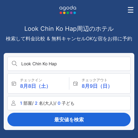
Look Chin Ko Hap周辺のホテル
検索して料金比較 & 無料キャンセルOKな宿をお得に予約
Look Chin Ko Hap
チェックイン
チェックアウト
8月8日（土）
8月9日（日）
1
部屋/
2
名(大人)/
0
子ども
最安値を検索