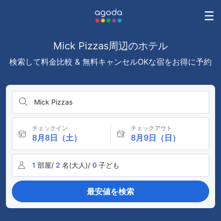
Mick Pizzas周辺のホテル
検索して料金比較 & 無料キャンセルOKな宿をお得に予約
Mick Pizzas
チェックイン
チェックアウト
8月8日（土）
8月9日（日）
1
部屋/
2
名(大人)/
0
子ども
最安値を検索