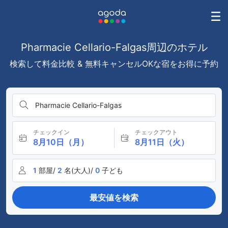
Pharmacie Cellario-Falgas周辺のホテル
検索して料金比較 & 無料キャンセルOKな宿をお得に予約
Pharmacie Cellario-Falgas
チェックイン
チェックアウト
8月10日（月）
8月11日（火）
1
部屋/
2
名(大人)/
0
子ども
最安値を検索