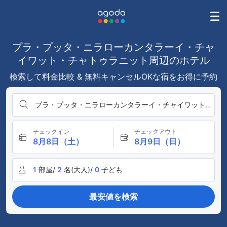
プラ・プッタ・ニラローカンタラーイ・チャ
イワット・チャトゥラニット周辺のホテル
検索して料金比較 & 無料キャンセルOKな宿をお得に予約
プラ・プッタ・ニラローカンタラーイ・チャイワット・チャ
チェックイン
チェックアウト
8月8日（土）
8月9日（日）
1
部屋/
2
名(大人)/
0
子ども
最安値を検索