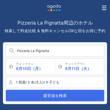
Pizzeria La Pignatta周辺のホテル
検索して料金比較 & 無料キャンセルOKな宿をお得に予約
Pizzeria La Pignatta
チェックイン
チェックアウト
8月10日（月）
8月11日（火）
1
部屋/
2
名(大人)/
0
子ども
最安値を検索