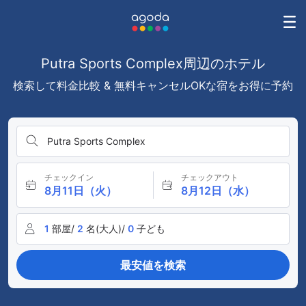
Putra Sports Complex周辺のホテル
検索して料金比較 & 無料キャンセルOKな宿をお得に予約
Putra Sports Complex
チェックイン
チェックアウト
8月11日（火）
8月12日（水）
1
部屋/
2
名(大人)/
0
子ども
最安値を検索