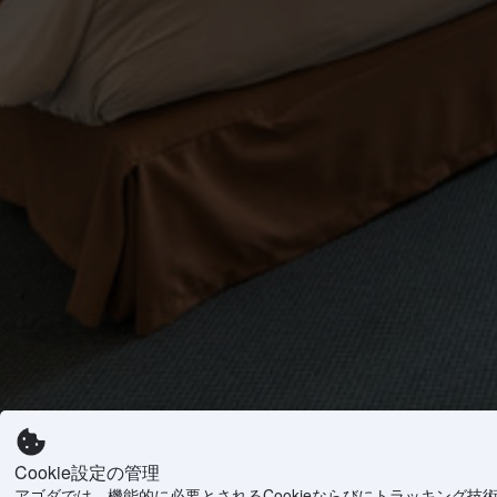
Cookie設定の管理
アゴダでは、機能的に必要とされるCookieならびにトラッキング技