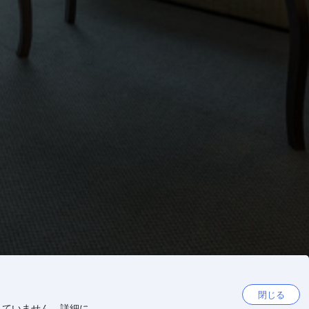
閉じる
していません。詳細に