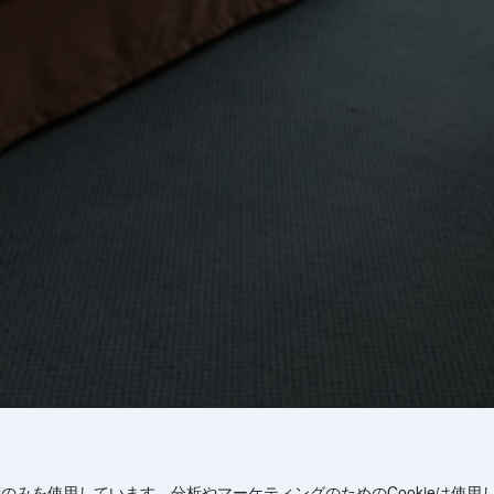
術のみを使用しています。分析やマーケティングのためのCookieは使用