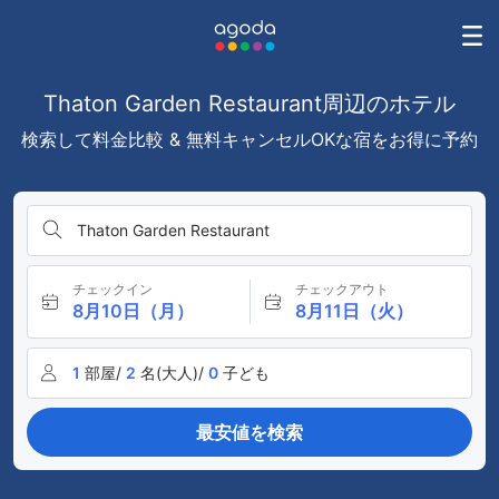
Thaton Garden Restaurant周辺のホテル
検索して料金比較 & 無料キャンセルOKな宿をお得に予約
Thaton Garden Restaurant
チェックイン
チェックアウト
8月10日（月）
8月11日（火）
1
部屋/
2
名(大人)/
0
子ども
最安値を検索