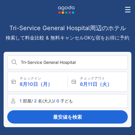
Tri-Service General Hospital周辺のホテル
検索して料金比較 & 無料キャンセルOKな宿をお得に予約
Tri-Service General Hospital
チェックイン
チェックアウト
8月10日（月）
8月11日（火）
1
部屋/
2
名(大人)/
0
子ども
最安値を検索