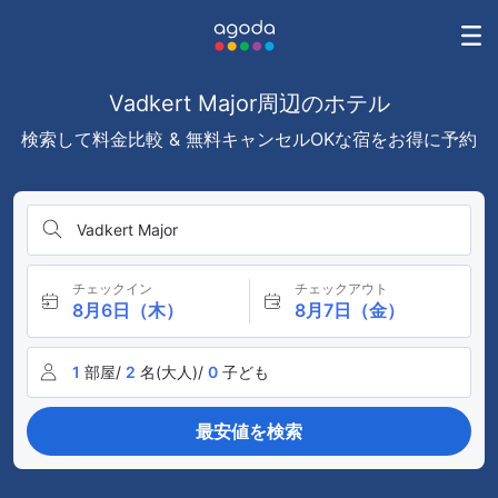
Vadkert Major周辺のホテル
検索して料金比較 & 無料キャンセルOKな宿をお得に予約
Vadkert Major
チェックイン
チェックアウト
8月6日（木）
8月7日（金）
1
部屋/
2
名(大人)/
0
子ども
最安値を検索