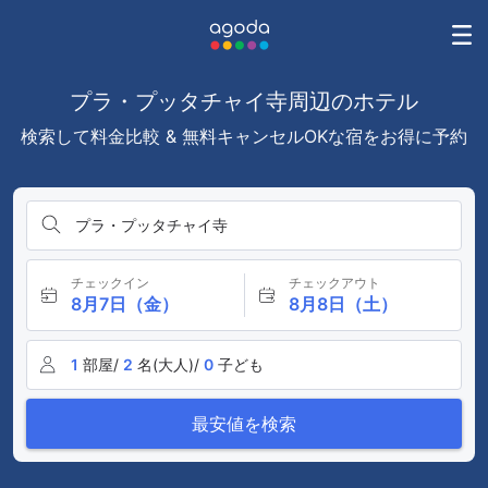
プラ・プッタチャイ寺周辺のホテル
検索して料金比較 & 無料キャンセルOKな宿をお得に予約
プラ・プッタチャイ寺
チェックイン
チェックアウト
8月7日（金）
8月8日（土）
1
部屋/
2
名(大人)/
0
子ども
最安値を検索