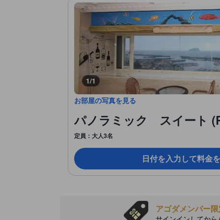
1/1
お部屋の写真を見る
パノラミック スイート (Pano
定員：大人3名
日付を入力して料金
アゴダメンバー限
サインインしてから