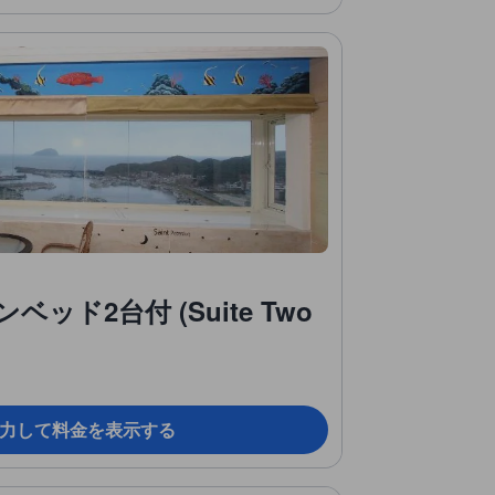
ッド2台付 (Suite Two
力して料金を表示する