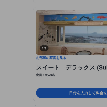
1/1
お部屋の写真を見る
スイート デラックス (Suite
定員：大人9名
日付を入力して料金