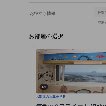
お役立ち情報
最寄
空港
お部屋の選択
1/1
お部屋の写真を見る
デラックススイート (Deluxe 