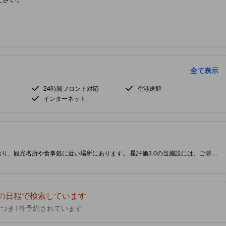
全て表示
24時間フロント対応
空港送迎
インターネット
り、観光名所や食事処に近い場所にあります。 星評価3.0の当施設には、ご滞在
の日程で検索しています
につき1件予約されています