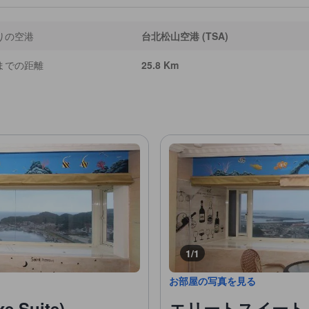
りの空港
台北松山空港 (TSA)
までの距離
25.8 Km
1/1
お部屋の写真を見る
Suite)
エリートスイート (Eli