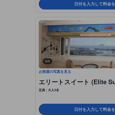
日付を入力して料金
1/1
お部屋の写真を見る
エリートスイート (Elite Sui
定員：大人3名
日付を入力して料金