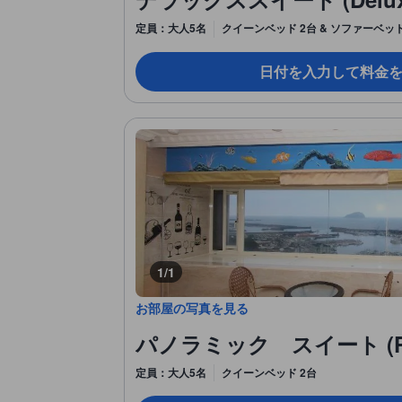
定員：大人5名
クイーンベッド 2台 & ソファーベッド
日付を入力して料金
1/1
お部屋の写真を見る
パノラミック スイート (Pano
定員：大人5名
クイーンベッド 2台