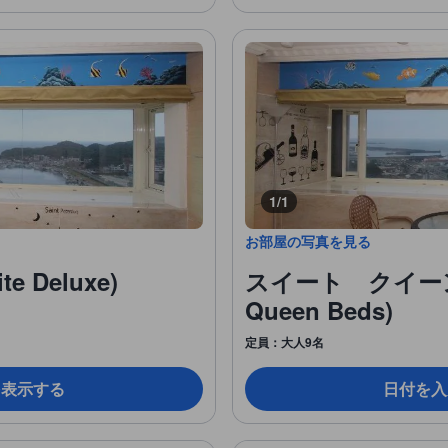
1/1
お部屋の写真を見る
 Deluxe)
スイート クイーンベ
Queen Beds)
定員：大人9名
を表示する
日付を入