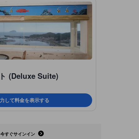
eluxe Suite)
力して料金を表示する
今すぐサインイン