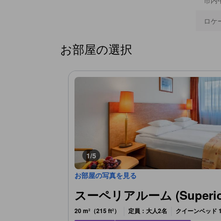
市内
ロケ
お部屋の選択
1/5
お部屋の写真を見る
スーペリアルーム (Superio
20 m²（215 ft²）
定員：大人2名
クイーンベッド 