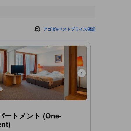
アゴダ®ベストプライス保証
ートメント (One-
nt)