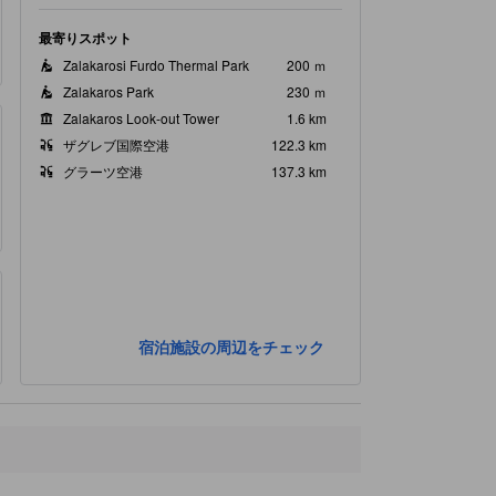
最寄りスポット
Zalakarosi Furdo Thermal Park
200 ｍ
Zalakaros Park
230 ｍ
Zalakaros Look-out Tower
1.6 km
ザグレブ国際空港
122.3 km
グラーツ空港
137.3 km
宿泊施設の周辺をチェック