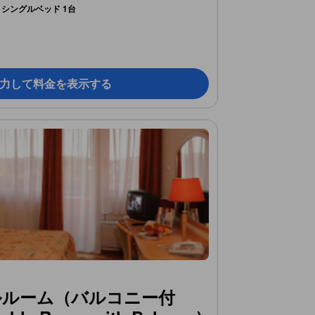
シングルベッド 1台
力して料金を表示する
ルルーム（バルコニー付