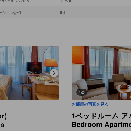
中心地までの距離
1. Km
ーション評価
9.5
1/5
お部屋の写真を見る
r)
1ベッドルーム アパ
Bedroom Apartme
1台