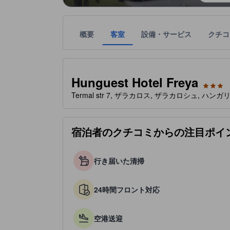
概要
客室
設備・サービス
クチコ
星評価は、宿泊施設から受け取った情報であり、宿
tooltip
星評価、最高5の内3
Hunguest Hotel Freya
Termal str 7, ザラカロス, ザラカロシュ, ハンガリ
宿泊者のクチコミからの注目ポイ
行き届いた清掃
24時間フロント対応
空港送迎