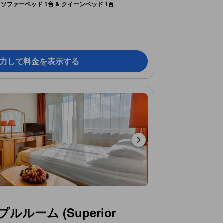
ソファーベッド 1台 & クイーンベッド 1台
力して料金を表示する
ルーム (Superior