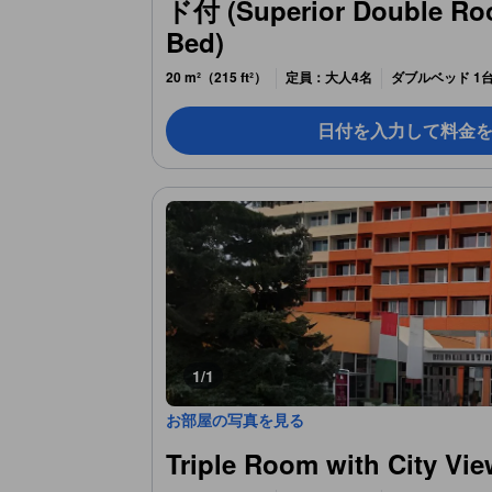
ド付 (Superior Double Roo
Bed)
20 m²（215 ft²）
定員：大人4名
ダブルベッド 1台
日付を入力して料金
1/1
お部屋の写真を見る
Triple Room with City Vi