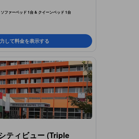
ソファーベッド 1台 & クイーンベッド 1台
力して料金を表示する
ィビュー (Triple