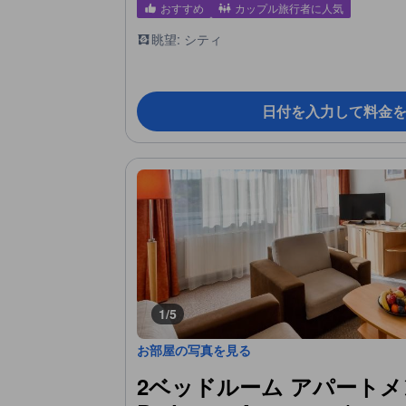
おすすめ
カップル旅行者に人気
眺望: シティ
日付を入力して料金
1/5
お部屋の写真を見る
2ベッドルーム アパートメント