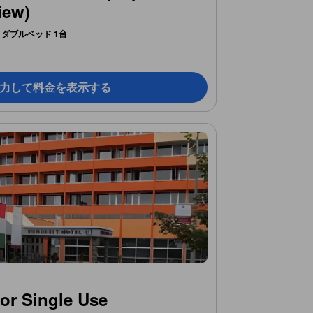
iew)
ダブルベッド 1台
力して料金を表示する
or Single Use