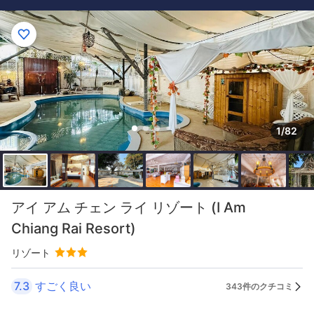
1/82
アイ アム チェン ライ リゾート (I Am
Chiang Rai Resort)
リゾート
7.3
すごく良い
343件のクチコミ