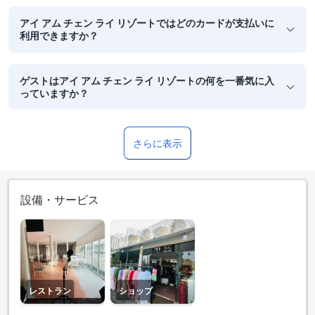
アイ アム チェン ライ リゾートではどのカードが支払いに
利用できますか？
ゲストはアイ アム チェン ライ リゾートの何を一番気に入
っていますか？
さらに表示
設備・サービス
レストラン
ショップ