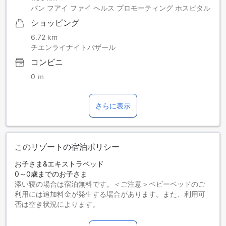
バン フアイ ファイ ヘルス プロモーティング ホスピタル
ショッピング
6.72 km
チエンライナイトバザール
コンビニ
0 ｍ
さらに表示
このリゾートの宿泊ポリシー
お子さま&エキストラベッド
0～0歳までのお子さま
添い寝の場合は宿泊無料です。＜ご注意＞ベビーベッドのご
利用には追加料金が発生する場合があります。また、利用可
否は空き状況によります。
1～4歳までのお子さま
添い寝の場合は宿泊無料です。