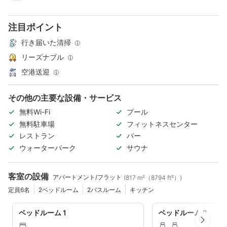
注目ポイント
行き届いた清掃
リーズナブル
空港送迎
その他の主要な設備・サービス
無料Wi-Fi
プール
無料駐車場
フィットネスセンター
レストラン
バー
ウォーターパーク
サウナ
客室の設備
アパートメント/フラット
(817 m²（8794 ft²）)
定員6名
2ベッドルーム
2バスルーム
キッチン
ベッドルーム 1
ベッドルーム 2