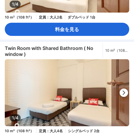
1/4
10 m²（108 ft²）
定員：大人2名
ダブルベッド 1台
料金を見る
Twin Room with Shared Bathroom ( No
10 m²（108
window )
ft²）
1/4
10 m²（108 ft²）
定員：大人4名
シングルベッド 2台