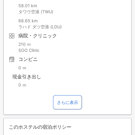
58.01 km
タワウ空港 (TWU)
68.65 km
ラハド ダツ空港 (LDU)
病院・クリニック
210 ｍ
SOO Clinic
コンビニ
0 ｍ
現金引き出し
0 ｍ
さらに表示
このホステルの宿泊ポリシー