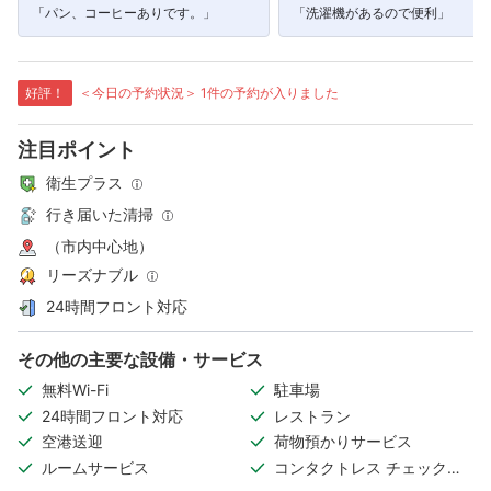
「パン、コーヒーありです。」
「洗濯機があるので便利」
好評！
＜今日の予約状況＞ 1件の予約が入りました
注目ポイント
衛生プラス
行き届いた清掃
（市内中心地）
リーズナブル
24時間フロント対応
その他の主要な設備・サービス
無料Wi-Fi
駐車場
24時間フロント対応
レストラン
空港送迎
荷物預かりサービス
ルームサービス
コンタクトレス チェックイ
ン/チェックアウト