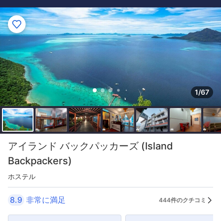
1/67
アイランド バックパッカーズ (Island
Backpackers)
ホステル
8.9
非常に満足
444件のクチコミ