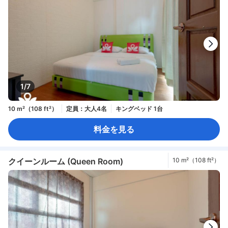
1/7
10 m²（108 ft²）
定員：大人4名
キングベッド 1台
料金を見る
クイーンルーム (Queen Room)
10 m²（108 ft²）