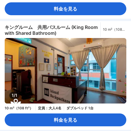
料金を見る
キングルーム 共用バスルーム (King Room
10 m²（108
with Shared Bathroom)
ft²）
1/1
10 m²（108 ft²）
定員：大人4名
ダブルベッド 1台
料金を見る