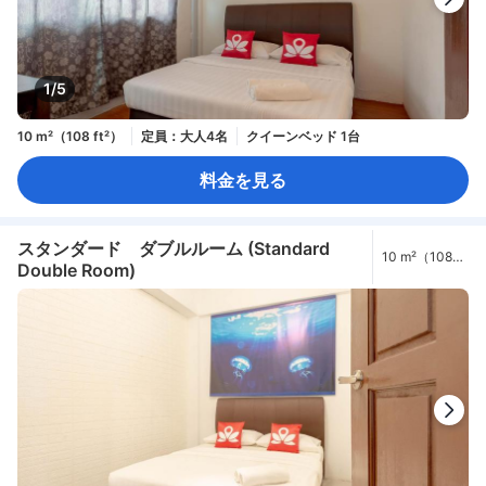
1/5
10 m²（108 ft²）
定員：大人4名
クイーンベッド 1台
料金を見る
スタンダード ダブルルーム (Standard
10 m²（108
Double Room)
ft²）