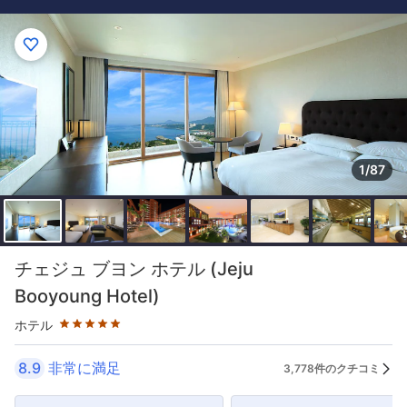
1/87
星評価 5つ星
チェジュ ブヨン ホテル (Jeju
Booyoung Hotel)
ホテル
8.9
非常に満足
3,778件のクチコミ