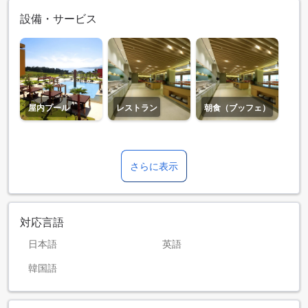
設備・サービス
屋内プール
レストラン
朝食（ブッフェ）
さらに表示
対応言語
日本語
英語
韓国語