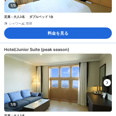
1/5
定員：大人3名
ダブルベッド 1台
シャワー
禁煙
料金を見る
Hotel/Junior Suite (peak season)
1/6
定員：大人3名