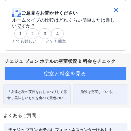
ご意見をお聞かせください
ルームタイプの比較はどれくらい簡単または難し
いですか？
1
2
3
4
とても難しい
とても簡単
チェジュ ブヨン ホテルの空室状況 & 料金をチェック
空室と料金を見る
「友達と秋の夜長をおしゃべりして毎
「施設は充実している。」
食，美味しいものを食べて景色のいい
部屋で開放された時間を過ごすことが
できました。」
よくあるご質問
チェジュ ブヨン ホテルにフィットネスセンターはありま