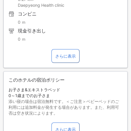
Daepyeong Health clinic
コンビニ
0 ｍ
現金引き出し
0 ｍ
さらに表示
このホテルの宿泊ポリシー
お子さま&エキストラベッド
0～1歳までのお子さま
添い寝の場合は宿泊無料です。＜ご注意＞ベビーベッドのご
利用には追加料金が発生する場合があります。また、利用可
否は空き状況によります。
2～12歳までのお子さま
添い寝の場合は宿泊無料です。
さらに表示
13歳以上の宿泊者は大人とみなされます。