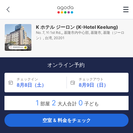
K ホテル ジーロン (K-Hotel Keelung)
No. 7, Yi 1st Rd.,, 基隆市内中心部, 基隆市, 基隆（ジーロ
ン）, 台湾, 20201
オンライン予約
チェックイン
チェックアウト
8月8日（土）
8月9日（日）
1
2
0
部屋
大人合計
子ども
空室 & 料金をチェック