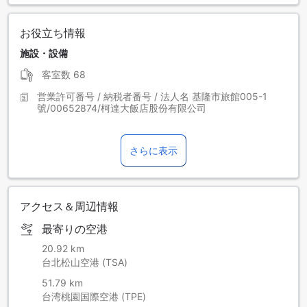
お役立ち情報
施設・設備
客室数
68
営業許可番号 / 納税者番号 / 法人名
基隆市旅館005-1
號/00652874/柯達大飯店股份有限公司
さらに表示
アクセス＆周辺情報
最寄りの空港
20.92 km
台北松山空港 (TSA)
51.79 km
台湾桃園国際空港 (TPE)