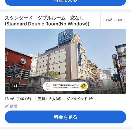
スタンダード ダブルルーム 窓なし
13 m²（140
(Standard Double Room(No Window))
ft²）
1/1
13 m²（140 ft²）
定員：大人3名
ダブルベッド 1台
禁煙
料金を見る