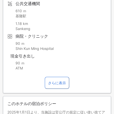
公共交通機関
610 ｍ
基隆駅
1.18 km
Sankeng
病院・クリニック
90 ｍ
Shin Kun Ming Hospital
現金引き出し
90 ｍ
ATM
さらに表示
このホテルの宿泊ポリシー
2025年1月1日より、当施設は官公庁の規定に従い使い捨てア