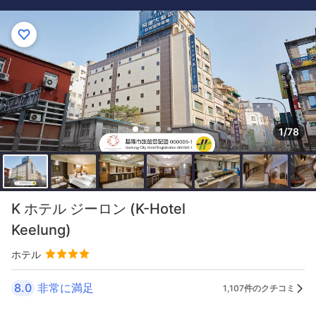
1/78
K ホテル ジーロン (K-Hotel
Keelung)
ホテル
8.0
非常に満足
1,107件のクチコミ