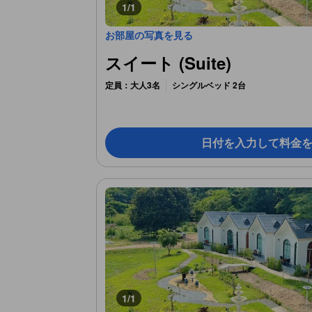
1/1
お部屋の写真を見る
スイート (Suite)
定員：大人3名
シングルベッド 2台
日付を入力して料金
1/1