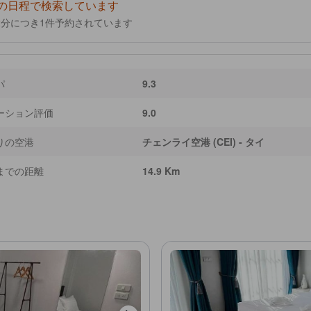
の日程で検索しています
2
分につき1件予約されています
パ
9.3
ーション評価
9.0
りの空港
チェンライ空港 (CEI) - タイ
までの距離
14.9 Km