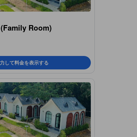
mily Room)
力して料金を表示する