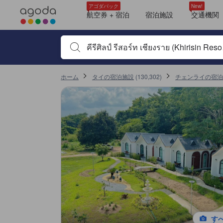
アゴダに掲載されているクチコミは実際に予約をし、宿泊を終えたゲス
tooltip
tooltip
tooltip
tooltip
tooltip
tooltip
tooltip
tooltip
tooltip
tooltip
tooltip
tooltip
tooltip
tooltip
tooltip
tooltip
tooltip
tooltip
tooltip
tooltip
tooltip
tooltip
tooltip
tooltip
tooltip
tooltip
tooltip
tooltip
tooltip
tooltip
tooltip
tooltip
tooltip
tooltip
tooltip
tooltip
tooltip
tooltip
tooltip
tooltip
tooltip
tooltip
tooltip
tooltip
tooltip
tooltip
tooltip
tooltip
tooltip
tooltip
tooltip
tooltip
tooltip
tooltip
tooltip
tooltip
tooltip
tooltip
tooltip
tooltip
tooltip
ファミリールーム (Family Room)
眺望: 山
電気ケトル
ジャグジー
シャワー
タオル
トイレタリー
プライベートバスルーム
ヘアドライヤー
テレビ
ワイヤレス インターネット
電話
薄型TV
無料Wi-Fi
エアコン
スリッパ
ダブルルーム (Double Room)
眺望: 山
電気ケトル
ジャグジー
シャワー
タオル
トイレタリー
バスタブ
バスローブ
プライベートバスルーム
ヘアドライヤー
鏡
テレビ
ワイヤレス インターネット
電話
薄型TV
ツインルーム (Twin Room)
眺望: 山
電気ケトル
ジャグジー
シャワー
タオル
トイレタリー
バスタブ
バスローブ
プライベートバスルーム
ヘアドライヤー
鏡
テレビ
ワイヤレス インターネット
電話
薄型TV
ダブルルーム (Double Room)
スイート (Suite)
ファミリールーム (Family Room)
Suite
電話
禁煙
ツインルーム (Twin Room)
ルーム（到着時にルームカテゴリー割当） (Room Assigned on Arrival)
タオル
電話
禁煙
ハウス (House)
詳細を見る
施設の状態/清潔さスコア 10点満点中9.6点 チェンライにおける高スコア
施設・設備スコア 10点満点中9.5点 チェンライにおける高スコア
ロケーションスコア 10点満点中9点 チェンライにおける高スコア
サービススコア 10点満点中9.8点 チェンライにおける高スコア
コスパスコア 10点満点中9.3点 チェンライにおける高スコア
アゴダパック
New!
航空券 + 宿泊
宿泊施設
交通機関
宿泊施設名やキーワードを入力し、矢印キーやタブキ
ホーム
タイの宿泊施設
(
130,302
)
チェンライの宿泊
す