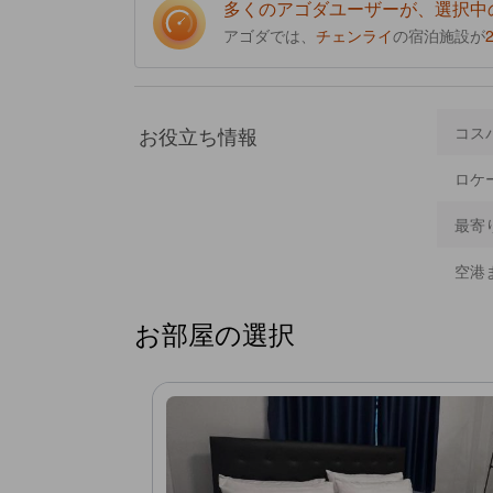
多くのアゴダユーザーが、選択中
アゴダでは、
チェンライ
の宿泊施設が
お役立ち情報
コス
ロケ
最寄
空港
お部屋の選択