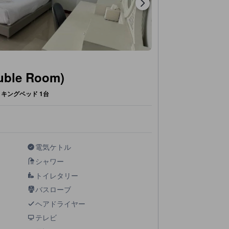
le Room)
キングベッド 1台
電気ケトル
シャワー
トイレタリー
バスローブ
ヘアドライヤー
テレビ