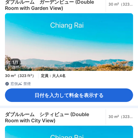
ダブルルーム ガーデンビュー (Double
30 m²（323
Room with Garden View)
ft²）
1/1
30 m²（323 ft²）
定員：大人4名
窓側
禁煙
日付を入力して料金を表示する
ダブルルーム シティビュー (Double
30 m²（323
Room with City View)
ft²）