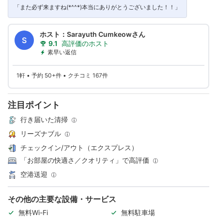
「また必ず来ますね(*^^*)本当にありがとうございました！！」
ホスト：Sarayuth Cumkeowさん
S
9.1
高評価のホスト
素早い返信
1軒 • 予約 50+件 • クチコミ 167件
注目ポイント
行き届いた清掃
リーズナブル
チェックイン/アウト（エクスプレス）
「お部屋の快適さ／クオリティ」で高評価
空港送迎
その他の主要な設備・サービス
無料Wi-Fi
無料駐車場