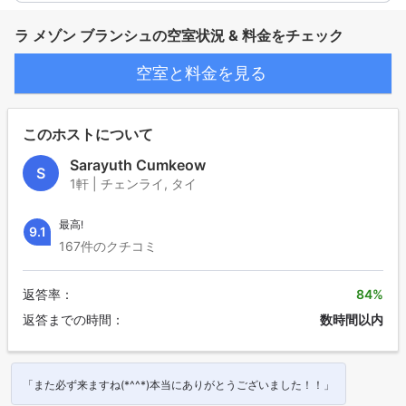
ラ メゾン ブランシュの空室状況 & 料金をチェック
空室と料金を見る
このホストについて
Sarayuth Cumkeow
S
1軒 | チェンライ, タイ
最高!
9.1
167件のクチコミ
返答率：
84%
返答までの時間：
数時間以内
「また必ず来ますね(*^^*)本当にありがとうございました！！」